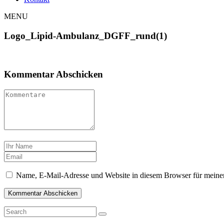
MENU
Logo_Lipid-Ambulanz_DGFF_rund(1)
Kommentar Abschicken
Name, E-Mail-Adresse und Website in diesem Browser für meine