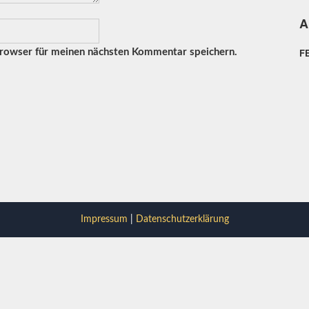
A
F
rowser für meinen nächsten Kommentar speichern.
Impressum
|
Datenschutzerklärung