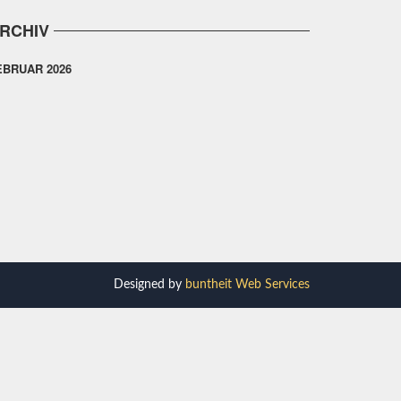
RCHIV
EBRUAR 2026
Designed by
buntheit Web Services