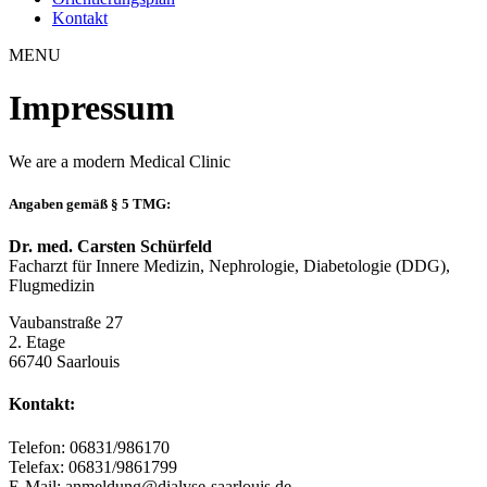
Kontakt
MENU
Impressum
We are a modern Medical Clinic
Angaben gemäß § 5 TMG:
Dr. med. Carsten Schürfeld
Facharzt für Innere Medizin, Nephrologie, Diabetologie (DDG),
Flugmedizin
Vaubanstraße 27
2. Etage
66740 Saarlouis
Kontakt:
Telefon: 06831/986170
Telefax: 06831/9861799
E-Mail: anmeldung@dialyse-saarlouis.de